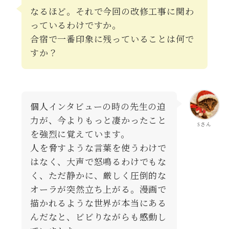
なるほど。それで今回の改修工事に関わ
っているわけですか。
合宿で一番印象に残っていることは何で
すか？
個人インタビューの時の先生の迫
力が、今よりもっと凄かったこと
Sさん
を強烈に覚えています。
人を脅すような言葉を使うわけで
はなく、大声で怒鳴るわけでもな
く、ただ静かに、厳しく圧倒的な
オーラが突然立ち上がる。漫画で
描かれるような世界が本当にある
んだなと、ビビりながらも感動し