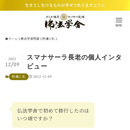
生きとし生けるものが幸せでありますように
MENU
ホーム
佛法学舎物語
熱海と私
スマナサーラ長老の個人インタ
2022
12/09
ビュー
2022-12-09
熱海と私
仏法学舎で初めて修行したのは
いつ頃ですか？