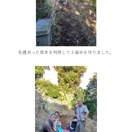
先週刈った草木を利用して土留めを作りました。