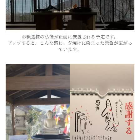
お釈迦様の仏像が正面に安置される予定です。
アップすると、こんな感じ。夕焼けに染まった景色が広がっ
ています。