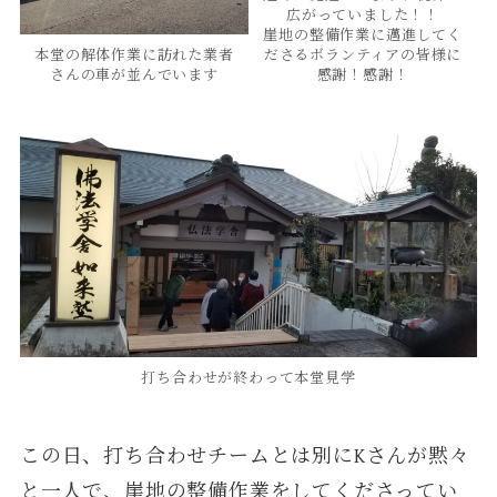
広がっていました！！
崖地の整備作業に邁進してく
本堂の解体作業に訪れた業者
ださるボランティアの皆様に
さんの車が並んでいます
感謝！感謝！
打ち合わせが終わって本堂見学
この日、打ち合わせチームとは別にKさんが黙々
と一人で、崖地の整備作業をしてくださってい