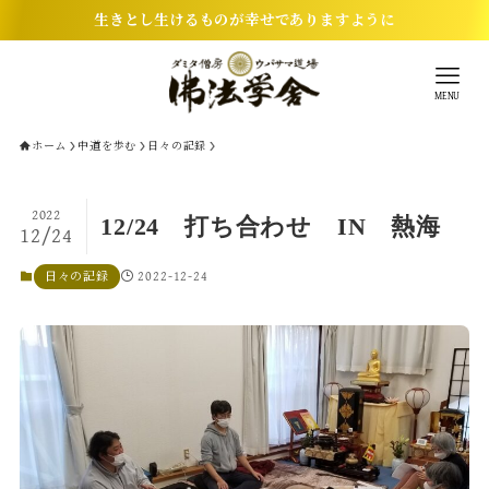
生きとし生けるものが幸せでありますように
MENU
ホーム
中道を歩む
日々の記録
2022
12/24 打ち合わせ IN 熱海
12/24
2022-12-24
日々の記録