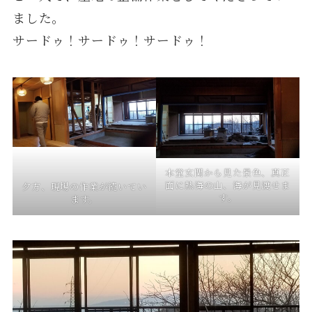
ました。
サードゥ！サードゥ！サードゥ！
本堂玄関から見た景色、真正
面に熱海の山、海が見渡せま
夕方、現場の作業が続いてい
す。
ます。