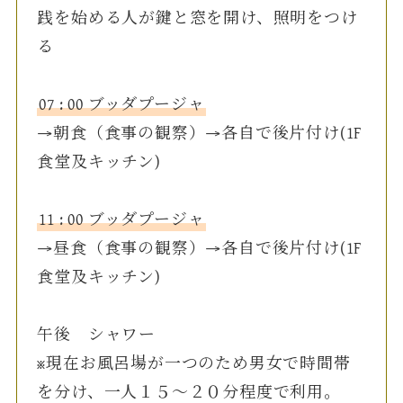
践を始める人が鍵と窓を開け、照明をつけ
る
07 : 00 ブッダプージャ
→朝食（食事の観察）→各自で後片付け(1F
食堂及キッチン)
11 : 00 ブッダプージャ
→昼食（食事の観察）→各自で後片付け(1F
食堂及キッチン)
午後 シャワー
※現在お風呂場が一つのため男女で時間帯
を分け、一人１５〜２０分程度で利用。