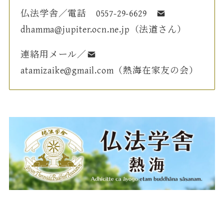
仏法学舎／電話 0557-29-6629
dhamma@jupiter.ocn.ne.jp（法道さん）
連絡用メール／
atamizaike@gmail.com（熱海在家友の会）