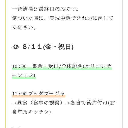
一斉清掃は最終日のみです。
気づいた時に、実況中継できれいに戻して
ください。
８/１１(金・祝日)
10 : 00 集合・受付/全体説明(オリエンテ
ーション)
11 : 00 ブッダプージャ
→昼食（食事の観察）→各自で後片付け(1F
食堂及キッチン)