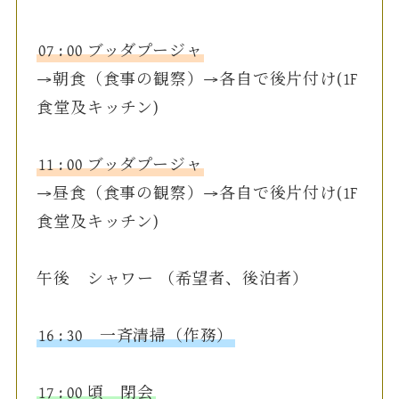
07 : 00 ブッダプージャ
→朝食（食事の観察）→各自で後片付け(1F
食堂及キッチン)
11 : 00 ブッダプージャ
→昼食（食事の観察）→各自で後片付け(1F
食堂及キッチン)
午後 シャワー （希望者、後泊者）
16 : 30 一斉清掃（作務）
17 : 00 頃 閉会