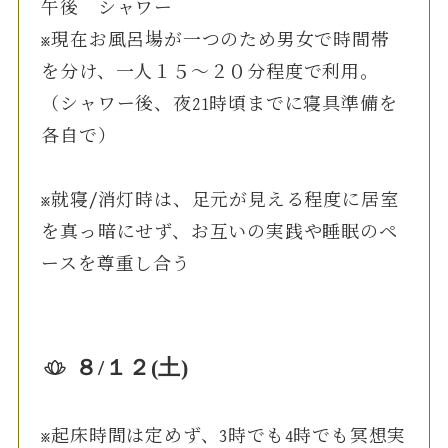
午後 シャワー
※現在お風呂場が一つのため男女で時間帯
を分け、一人１５〜２０分程度で利用。
（シャワー後、夜21時頃までに寝具準備を
各自で）
※就寝/消灯時は、足元が見える程度に居室
を真っ暗にせず、お互いの実践や睡眠のペ
ースを尊重し合う
８/１２(土)
※起床時間は定めず、3時でも4時でも冥想実