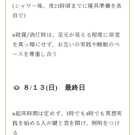
(シャワー後、夜21時頃までに寝具準備を各
自で)
※就寝/消灯時は、足元が見える程度に居室
を真っ暗にせず、お互いの実践や睡眠のペ
ースを尊重し合う
８/１３(日) 最終日
※起床時間は定めず、3時でも4時でも冥想実
践を始める人が鍵と窓を開け、照明をつけ
る