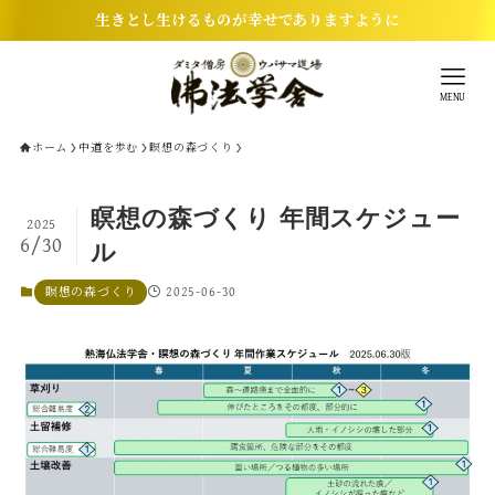
生きとし生けるものが幸せでありますように
MENU
ホーム
中道を歩む
瞑想の森づくり
瞑想の森づくり 年間スケジュー
2025
6/30
ル
2025-06-30
瞑想の森づくり