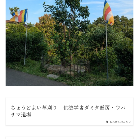
ちょうどよい草刈り – 佛法学舎ダミタ僧房・ウパ
サマ道場
あわせて読みたい