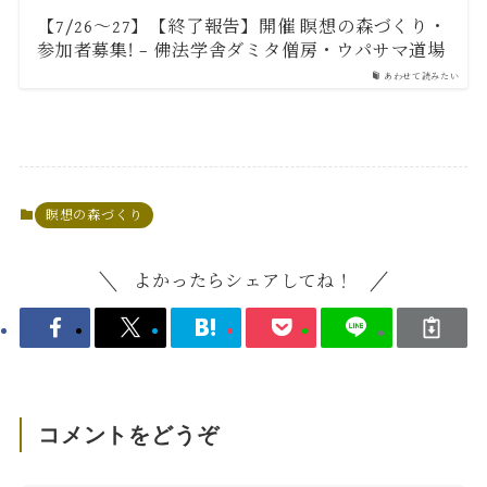
【7/26～27】【終了報告】開催 瞑想の森づくり・
参加者募集! – 佛法学舎ダミタ僧房・ウパサマ道場
あわせて読みたい
瞑想の森づくり
よかったらシェアしてね！
コメントをどうぞ