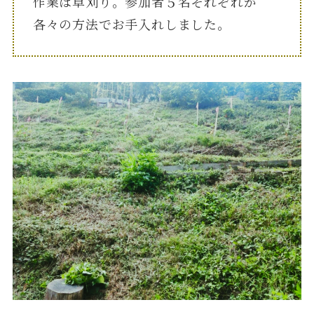
作業は草刈り。参加者５名それぞれが
各々の方法でお手入れしました。