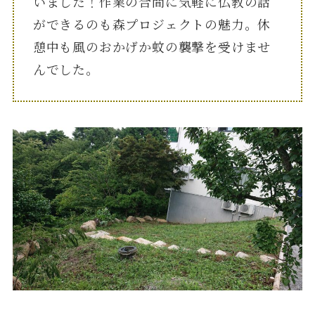
いました！作業の合間に気軽に仏教の話
ができるのも森プロジェクトの魅力。休
憩中も風のおかげか蚊の襲撃を受けませ
んでした。