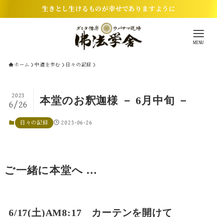
生きとし生けるものが幸せでありますように
MENU
ホーム
中道を歩む
日々の記録
2023
本堂のお釈迦様 － 6月中旬 －
6/26
2023-06-26
日々の記録
ご一緒に本堂へ …
6/17(土)AM8:17 カーテンを開けて