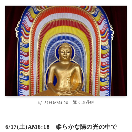
6/18(日)AM4:08 輝くお荘厳
6/17(土)AM8:18 柔らかな陽の光の中で