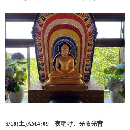
6/18(土)AM4:09 夜明け、光る光背